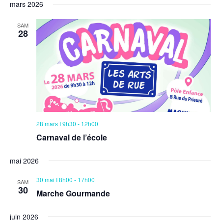
mars 2026
SAM
28
28 mars I 9h30
-
12h00
Carnaval de l’école
mai 2026
30 mai I 8h00
-
17h00
SAM
30
Marche Gourmande
juin 2026