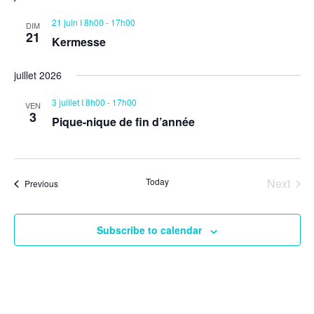
21 juin I 8h00
-
17h00
DIM
21
Kermesse
juillet 2026
3 juillet I 8h00
-
17h00
VEN
3
Pique-nique de fin d’année
Today
Next
Events
Previous
Events
Subscribe to calendar