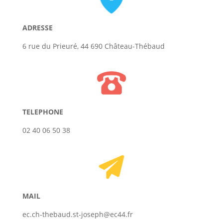
ADRESSE
6 rue du Prieuré, 44 690 Château-Thébaud
TELEPHONE
02 40 06 50 38
MAIL
ec.ch-thebaud.st-joseph@ec44.fr