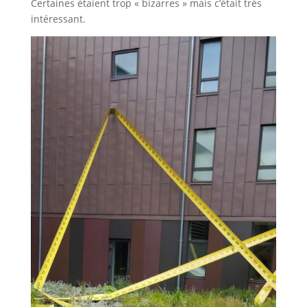
Certaines étaient trop « bizarres » mais c’était très
intéressant.