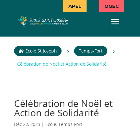
APEL
OGEC
Ecole St Joseph
Temps-Fort
5
5

Célébration de Noël et Action de Solidarité
Célébration de Noël et
Action de Solidarité
Déc 22, 2023
|
Ecole
,
Temps-Fort