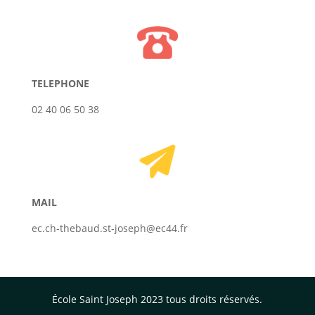
TELEPHONE
02 40 06 50 38
MAIL
ec.ch-thebaud.st-joseph@ec44.fr
École Saint Joseph 2023 tous droits réservés.